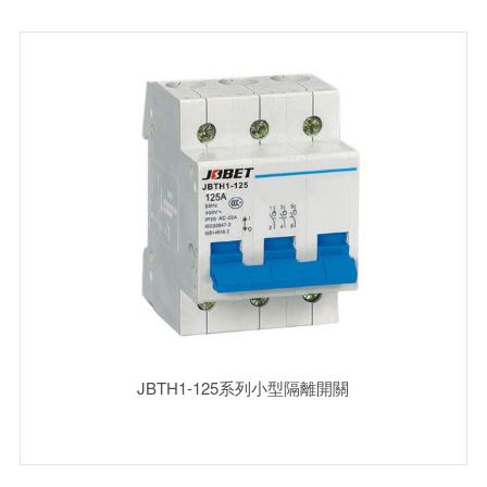
JBTH1-125系列小型隔離開關