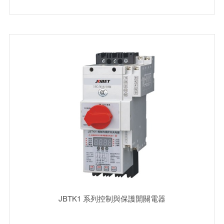
JBTK1 系列控制與保護開關電器