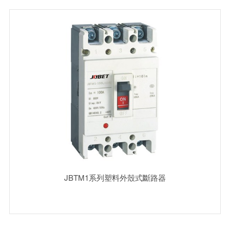
JBTM1系列塑料外殼式斷路器