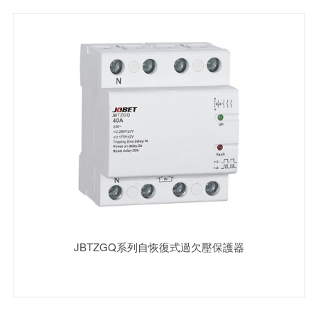
JBTZGQ系列自恢復式過欠壓保護器