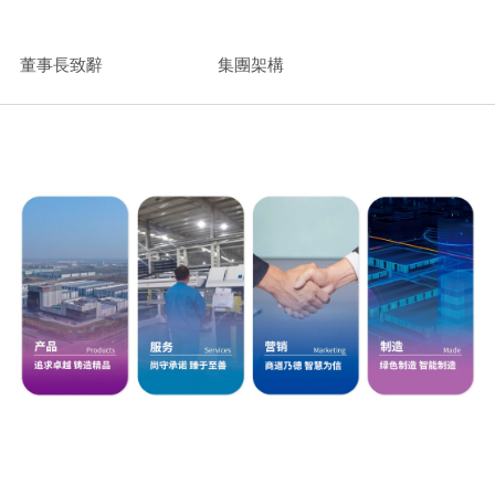
董事長致辭
集團架構