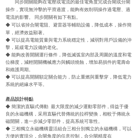
同步開關能夠在電壓或電流的最佳電角度完成合閘或分閘
操作，實現無沖擊的平滑過渡，能夠有效削弱操作過電壓、過
電流的影響。 同步開關有如下有點。
◆ 可以省掉合閘電阻、避雷器等輔助設備，降低成本，操作簡
單，經濟效益顯著。
◆ 可以提高電能質量與電力系統穩定性，減弱對用戶設備的沖
擊，延緩電力設備的老化。
◆ 能夠改善開關運行條件，降低滅弧室內部及周圍的溫度和電
位梯度，減輕開關機械應力與觸頭燒蝕，增加易損件的電壽命
和維護周期。
◆ 可以提高開關額定關合能力，防止重燃與重擊穿，降低電力
系統的絕緣水平等。
產品設計特點
◆ 簡潔的直驅式傳動 最大限度的減少運動零部件 , 得益于優
良的永磁機構，采用直驅代替傳統的拉桿變換，相較于傳統永
磁開關，進一步減少零部件，提高系統可靠性。
◆ 三相獨立永磁機構靈活組合三相分別獨立的永磁機構，可以
方便的實現分，合閘角度的任意控制，合分閘精度在