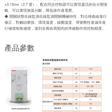
±0.15ms（2.7 度）。配合同步控制器可以實現靈活的合分閘策
略。可以實現無弧分斷，降低操作過電壓。
◆ 開關狀態在線監測
在線監測開關機械特性，對位移曲線進行
修正，對觸頭磨損、環境溫度，線圈溫度、彈簧剛性衰減等進
行補償相角補償，達到全壽命周期內的準確動作與控制精度。
產品參數